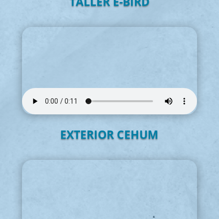
TALLER E-BIRD
EXTERIOR CEHUM