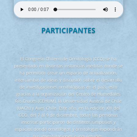
PARTICIPANTES
El Congreso Chileno de Ornitología (CCO) se ha
presentado en distintas instancias inéditas donde se
ha permitido crear un espacio de actualización,
intercambio de ideas y discusión sobre el desarrollo
de investigaciones ornitológicas en el país, esto
gracias a la organización del Centro de Humedales
Río Cruces (CEHUM), la Universidad Austral de Chile
(UACh) y Aves Chile. Este año, en la edición XIII del
CCO, del 7 al 9 de diciembre, todas las personas
inscritas participaron de distintos simposios y
espacios donde ornitólogos y ornitólogas expondrán
sus investigaciones e inquietudes.