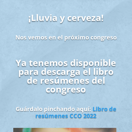
¡Lluvia y cerveza!
Nos vemos en el próximo congreso
Ya tenemos disponible
para descarga el libro
de resúmenes del
congreso
Guárdalo pinchando aquí:
Libro de
resúmenes CCO 2022