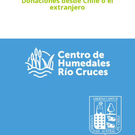
Donaciones desde Chile o el
extranjero