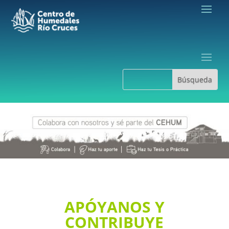
APÓYANOS Y
CONTRIBUYE