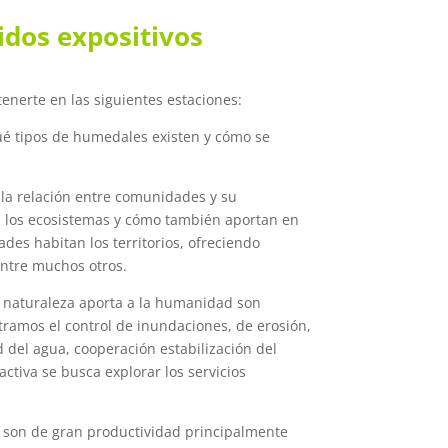
idos expositivos
enerte en las siguientes estaciones:
qué tipos de humedales existen y cómo se
de la relación entre comunidades y su
 los ecosistemas y cómo también aportan en
des habitan los territorios, ofreciendo
entre muchos otros.
la naturaleza aporta a la humanidad son
tramos el control de inundaciones, de erosión,
 del agua, cooperación estabilización del
ractiva se busca explorar los servicios
son de gran productividad principalmente