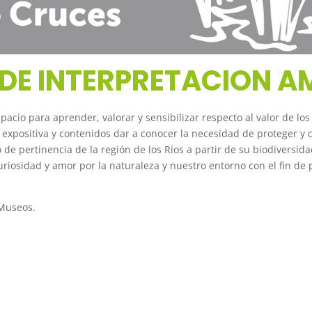
DE INTERPRETACION A
spacio para aprender, valorar y sensibilizar respecto al valor de 
a expositiva y contenidos dar a conocer la necesidad de proteger y
de pertinencia de la región de los Ríos a partir de su biodiversidad
curiosidad y amor por la naturaleza y nuestro entorno con el fin de
 Museos.