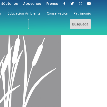
ntáctanos
Apóyanos
Prensa
ón
Educación Ambiental
Conservación
Patrimonio