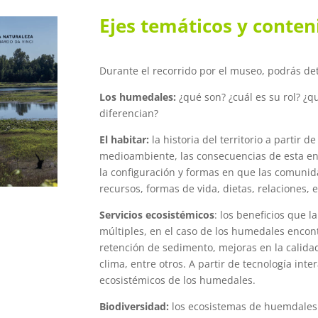
Ejes temáticos y conten
Durante el recorrido por el museo, podrás det
Los humedales:
¿qué son? ¿cuál es su rol? ¿
diferencian?
El habitar:
la historia del territorio a partir 
medioambiente, las consecuencias de esta en
la configuración y formas en que las comunida
recursos, formas de vida, dietas, relaciones, 
Servicios ecosistémicos
: los beneficios que 
múltiples, en el caso de los humedales encon
retención de sedimento, mejoras en la calidad
clima, entre otros. A partir de tecnología inte
ecosistémicos de los humedales.
Biodiversidad:
los ecosistemas de huemdales 