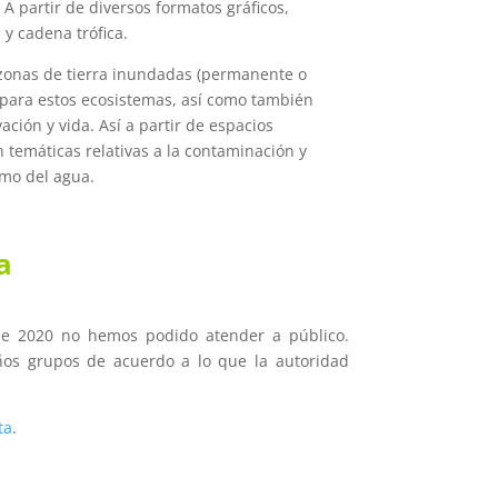
 A partir de diversos formatos gráficos,
 y cadena trófica.
onas de tierra inundadas (permanente o
 para estos ecosistemas, así como también
ción y vida. Así a partir de espacios
 temáticas relativas a la contaminación y
umo del agua.
a
e 2020 no hemos podido atender a público.
os grupos de acuerdo a lo que la autoridad
ta
.