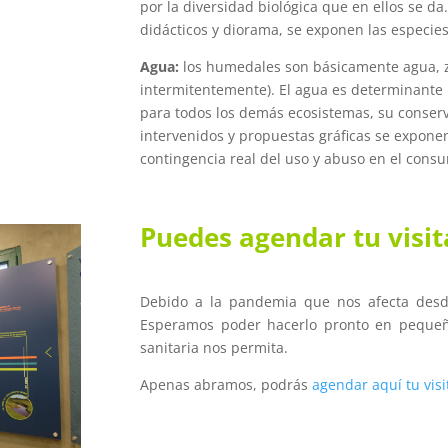
por la diversidad biológica que en ellos se da.
didácticos y diorama, se exponen las especies
Agua:
los humedales son básicamente agua, z
intermitentemente). El agua es determinante
para todos los demás ecosistemas, su conserva
intervenidos y propuestas gráficas se exponen
contingencia real del uso y abuso en el cons
Puedes agendar tu visit
Debido a la pandemia que nos afecta desd
Esperamos poder hacerlo pronto en pequeñ
sanitaria nos permita.
Apenas abramos, podrás
agendar aquí tu visi