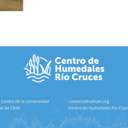
 Centro de la Universidad
contacto@cehum.org
al de Chile
Centro de Humedales Río Cruce