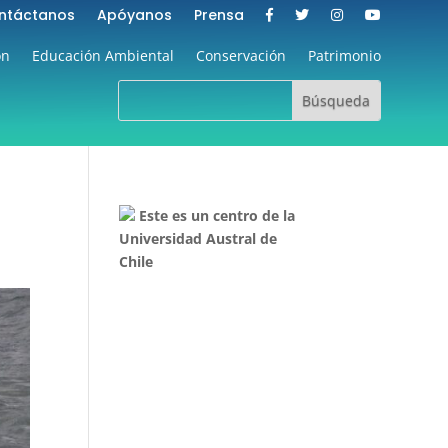
ntáctanos
Apóyanos
Prensa
ón
Educación Ambiental
Conservación
Patrimonio
Este es un centro de la
Universidad Austral de
Chile