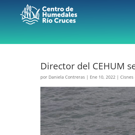
Director del CEHUM se
por
Daniela Contreras
|
Ene 10, 2022
|
Cisnes 