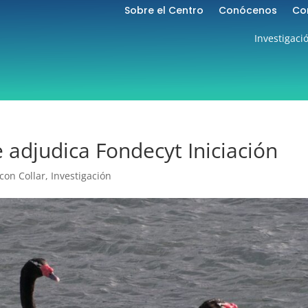
Sobre el Centro
Conócenos
Co
Investigaci
 adjudica Fondecyt Iniciación
con Collar
,
Investigación