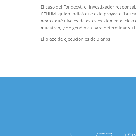
El caso del Fondecyt, el investigador responsab
CEHUM, quien indicó que este proyecto “busca
negro: qué niveles de éstos existen en el ciclo
muestreo, y de genómica para determinar su 
El plazo de ejecución es de 3 años.
Es un