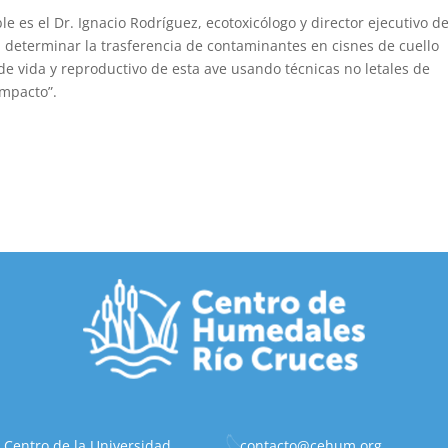
le es el Dr. Ignacio Rodríguez, ecotoxicólogo y director ejecutivo de
 determinar la trasferencia de contaminantes en cisnes de cuello
 de vida y reproductivo de esta ave usando técnicas no letales de
impacto”.
 Centro de la Universidad
contacto@cehum.org