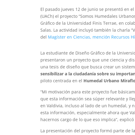
El pasado jueves 12 de junio se presentó en el
(UACh) el proyecto “Somos Humedales Urbanos:
Gráfico de la Universidad Finis Terrae, en co
Salas. La actividad incluyó también la charla 
del
Magíster en Ciencias, mención Recursos Hí
La estudiante de Diseño Gráfico de la Universi
presentaron un proyecto que une ciencia y dise
una tesis de diseño que busca crear un sistem
sensibilizar a la ciudadanía sobre su importa
piloto centrada en el
Humedal Urbano Miraflo
“Mi motivación para este proyecto fue básicam
que esta información sea súper relevante y lle
en Valdivia, incluso al lado de un humedal, y 
esta información, especialmente ahora que Vald
hacernos cargo de lo que eso implica”, explicó
La presentación del proyecto formó parte de la