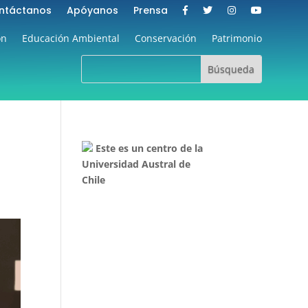
ntáctanos
Apóyanos
Prensa
ón
Educación Ambiental
Conservación
Patrimonio
s
Este es un centro de la
Universidad Austral de
Chile