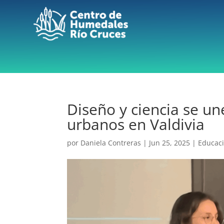
Diseño y ciencia se un
urbanos en Valdivia
por
Daniela Contreras
|
Jun 25, 2025
|
Educac