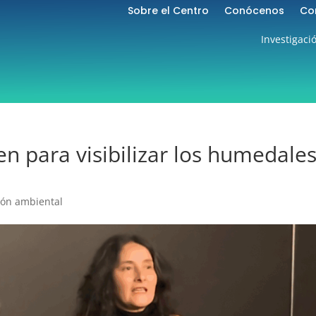
Sobre el Centro
Conócenos
Co
Investigaci
en para visibilizar los humedale
ión ambiental