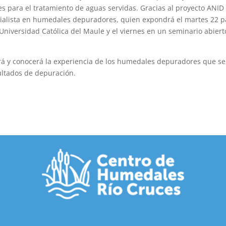
tes para el tratamiento de aguas servidas. Gracias al proyecto ANID
ecialista en humedales depuradores, quien expondrá el martes 22 p
Universidad Católica del Maule y el viernes en un seminario abiert
itará y conocerá la experiencia de los humedales depuradores que s
ultados de depuración.