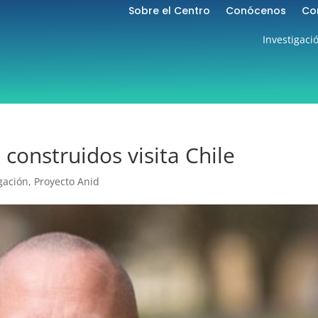
Sobre el Centro
Conócenos
Co
Investigaci
construidos visita Chile
gación
,
Proyecto Anid