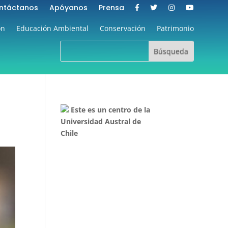
ntáctanos
Apóyanos
Prensa
ón
Educación Ambiental
Conservación
Patrimonio
Este es un centro de la
Universidad Austral de
Chile