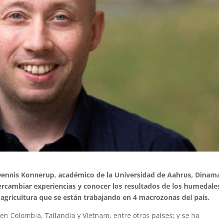
 Dennis Konnerup, académico de la Universidad de Aahrus, Dinam
intercambiar experiencias y conocer los resultados de los humedale
 agricultura que se están trabajando en 4 macrozonas del país.
n Colombia, Tailandia y Vietnam, entre otros países; y se ha