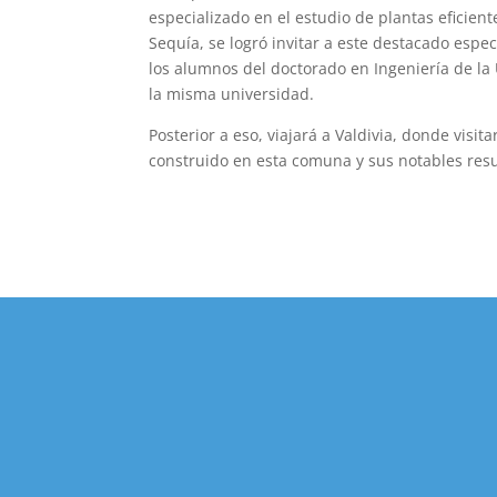
especializado en el estudio de plantas eficien
Sequía, se logró invitar a este destacado esp
los alumnos del doctorado en Ingeniería de la 
la misma universidad.
Posterior a eso, viajará a Valdivia, donde vis
construido en esta comuna y sus notables res