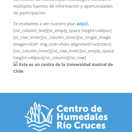
múltiples fuentes de información y oportunidades
de participación.
Te invitamos a ver nuestro plan
AQUÍ
.
[/vc_column_text][vc_empty_space height=»40px»]
[vc_row_inner][vc_column_inner][vc_single_image
image=»534″ img_size=»full» alignment=»center»]
[/vc_column_inner][/vc_row_inner][vc_empty_space
height=»40px»][/vc_column][/vc_row]
Este es un centro de la Universidad Austral de
Chile