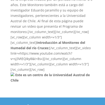
años. Este Monitoreo también está a cargo del
investigador Eduardo Jaramillo y su equipo de
investigadores, pertenecientes a la Universidad
Austral de Chile. Al final de esta página puede
revisar un video que presenta el Programa de
monitoreo.[/vc_column_text][/vc_column][/vc_row]
[vc_row][vc_column width=»1/3″]
[vc_column_text]
Introducción al Monitoreo del
Humedal del río Cruces:
[/vc_column_text][vc_video
link=»https://www.youtube.com/watch?
v=sJ3VtEQIky8&t=8s»][/vc_column][vc_column
width=»1/3″][/vc_column][vc_column width=»1/3″]
[/vc_column][/vc_row]
Este es un centro de la Universidad Austral de
Chile