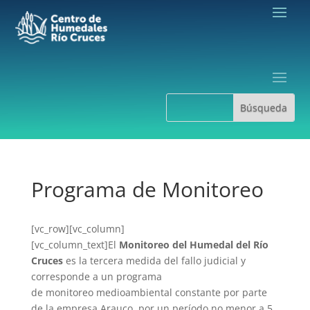
Programa de Monitoreo
[vc_row][vc_column]
[vc_column_text]El
Monitoreo del Humedal del Río
Cruces
es la tercera medida del fallo judicial y
corresponde a un programa
de monitoreo medioambiental constante por parte
de la empresa Arauco, por un período no menor a 5