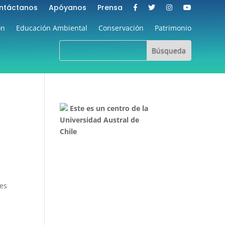
ntáctanos
Apóyanos
Prensa
ón
Educación Ambiental
Conservación
Patrimonio
Este es un centro de la
Universidad Austral de
Chile
les