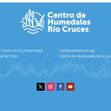
 Centro de la Universidad
contacto@cehum.org
al de Chile
Centro de Humedales Río Cruce