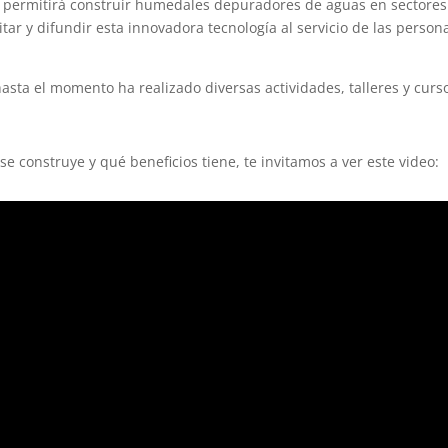
permitirá construir humedales depuradores de aguas en sectores
tar y difundir esta innovadora tecnología al servicio de las person
sta el momento ha realizado diversas actividades, talleres y curs
 construye y qué beneficios tiene, te invitamos a ver este video: