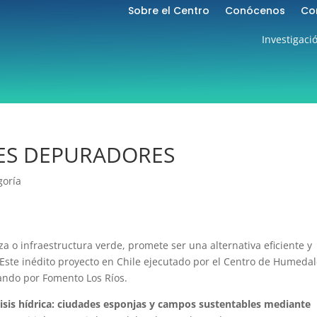
Sobre el Centro
Conócenos
Co
Investigaci
ES DEPURADORES
goría
za o infraestructura verde, promete ser una alternativa eficiente y
 Este inédito proyecto en Chile ejecutado por el Centro de Humeda
iando por Fomento Los Ríos.
crisis hídrica: ciudades esponjas y campos sustentables mediante