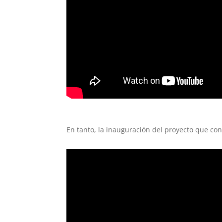
En tanto, la inauguración del proyecto que con