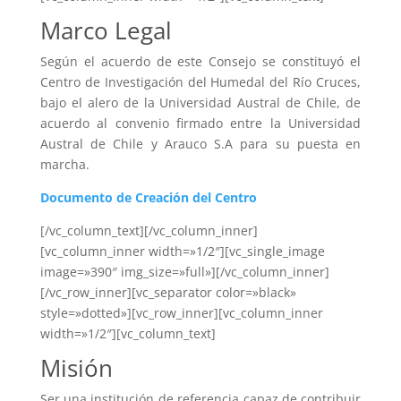
Marco Legal
Según el acuerdo de este Consejo se constituyó el
Centro de Investigación del Humedal del Río Cruces,
bajo el alero de la Universidad Austral de Chile, de
acuerdo al convenio firmado entre la Universidad
Austral de Chile y Arauco S.A para su puesta en
marcha.
Documento de Creación del Centro
[/vc_column_text][/vc_column_inner]
[vc_column_inner width=»1/2″][vc_single_image
image=»390″ img_size=»full»][/vc_column_inner]
[/vc_row_inner][vc_separator color=»black»
style=»dotted»][vc_row_inner][vc_column_inner
width=»1/2″][vc_column_text]
Misión
Ser una institución de referencia capaz de contribuir