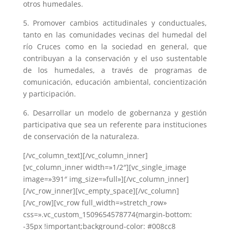
otros humedales.
5. Promover cambios actitudinales y conductuales,
tanto en las comunidades vecinas del humedal del
río Cruces como en la sociedad en general, que
contribuyan a la conservación y el uso sustentable
de los humedales, a través de programas de
comunicación, educación ambiental, concientización
y participación.
6. Desarrollar un modelo de gobernanza y gestión
participativa que sea un referente para instituciones
de conservación de la naturaleza.
[/vc_column_text][/vc_column_inner]
[vc_column_inner width=»1/2″][vc_single_image
image=»391″ img_size=»full»][/vc_column_inner]
[/vc_row_inner][vc_empty_space][/vc_column]
[/vc_row][vc_row full_width=»stretch_row»
css=».vc_custom_1509654578774{margin-bottom:
-35px !important;background-color: #008cc8