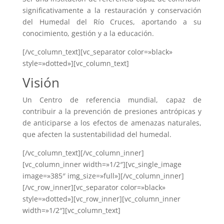
significativamente a la restauración y conservación
del Humedal del Río Cruces, aportando a su
conocimiento, gestión y a la educación.
[/vc_column_text][vc_separator color=»black»
style=»dotted»][vc_column_text]
Visión
Un Centro de referencia mundial, capaz de
contribuir a la prevención de presiones antrópicas y
de anticiparse a los efectos de amenazas naturales,
que afecten la sustentabilidad del humedal.
[/vc_column_text][/vc_column_inner]
[vc_column_inner width=»1/2″][vc_single_image
image=»385″ img_size=»full»][/vc_column_inner]
[/vc_row_inner][vc_separator color=»black»
style=»dotted»][vc_row_inner][vc_column_inner
width=»1/2″][vc_column_text]