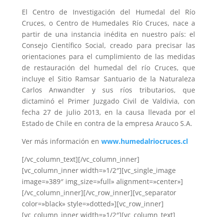
El Centro de Investigación del Humedal del Río
Cruces, o Centro de Humedales Río Cruces, nace a
partir de una instancia inédita en nuestro país: el
Consejo Científico Social, creado para precisar las
orientaciones para el cumplimiento de las medidas
de restauración del humedal del río Cruces, que
incluye el Sitio Ramsar Santuario de la Naturaleza
Carlos Anwandter y sus ríos tributarios, que
dictaminó el Primer Juzgado Civil de Valdivia, con
fecha 27 de julio 2013, en la causa llevada por el
Estado de Chile en contra de la empresa Arauco S.A.
Ver más información en
www.humedalriocruces.cl
[/vc_column_text][/vc_column_inner]
[vc_column_inner width=»1/2″][vc_single_image
image=»389″ img_size=»full» alignment=»center»]
[/vc_column_inner][/vc_row_inner][vc_separator
color=»black» style=»dotted»][vc_row_inner]
[vc_column_inner width=»1/2″][vc_column_text]