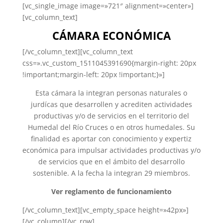
[vc_single_image image=»721″ alignment=»center»]
[vc_column_text]
CÁMARA ECONÓMICA
[/vc_column_text][vc_column_text
css=».vc_custom_1511045391690{margin-right: 20px
!important;margin-left: 20px !important;}»]
Esta cámara la integran personas naturales o
jurdícas que desarrollen y acrediten actividades
productivas y/o de servicios en el territorio del
Humedal del Río Cruces o en otros humedales. Su
finalidad es aportar con conocimiento y expertiz
económica para impulsar actividades productivas y/o
de servicios que en el ámbito del desarrollo
sostenible. A la fecha la integran 29 miembros.
Ver reglamento de funcionamiento
[/vc_column_text][vc_empty_space height=»42px»]
[/vc_column][/vc_row]