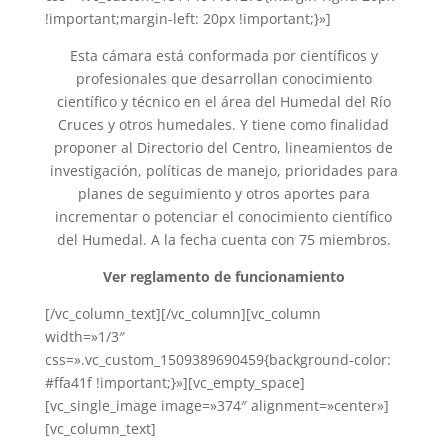
!important;margin-left: 20px !important;}»]
Esta cámara está conformada por científicos y
profesionales que desarrollan conocimiento
científico y técnico en el área del Humedal del Río
Cruces y otros humedales. Y tiene como finalidad
proponer al Directorio del Centro, lineamientos de
investigación, políticas de manejo, prioridades para
planes de seguimiento y otros aportes para
incrementar o potenciar el conocimiento científico
del Humedal. A la fecha cuenta con 75 miembros.
Ver reglamento de funcionamiento
[/vc_column_text][/vc_column][vc_column
width=»1/3″
css=».vc_custom_1509389690459{background-color:
#ffa41f !important;}»][vc_empty_space]
[vc_single_image image=»374″ alignment=»center»]
[vc_column_text]