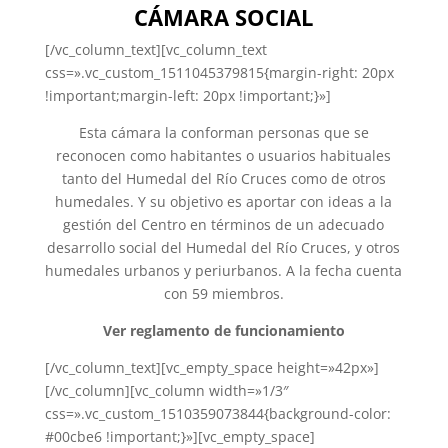
CÁMARA SOCIAL
[/vc_column_text][vc_column_text
css=».vc_custom_1511045379815{margin-right: 20px
!important;margin-left: 20px !important;}»]
Esta cámara la conforman personas que se
reconocen como habitantes o usuarios habituales
tanto del Humedal del Río Cruces como de otros
humedales. Y su objetivo es aportar con ideas a la
gestión del Centro en términos de un adecuado
desarrollo social del Humedal del Río Cruces, y otros
humedales urbanos y periurbanos. A la fecha cuenta
con 59 miembros.
Ver reglamento de funcionamiento
[/vc_column_text][vc_empty_space height=»42px»]
[/vc_column][vc_column width=»1/3″
css=».vc_custom_1510359073844{background-color:
#00cbe6 !important;}»][vc_empty_space]