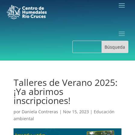
Talleres de Verano 2025:
¡Ya abrimos
inscripciones!
por
Daniela Contreras
|
Nov 15, 2023
|
Educación
ambiental