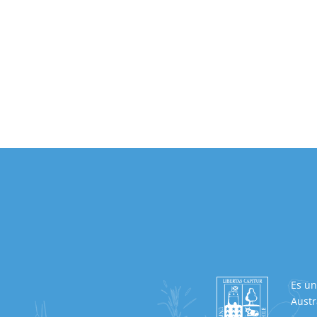
Es un
Austr