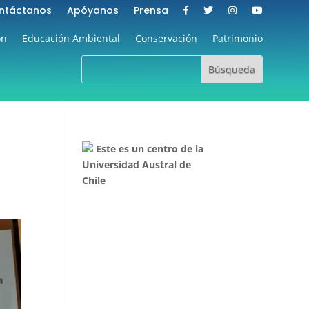
ntáctanos
Apóyanos
Prensa
ón
Educación Ambiental
Conservación
Patrimonio
Este es un centro de la
Universidad Austral de
Chile