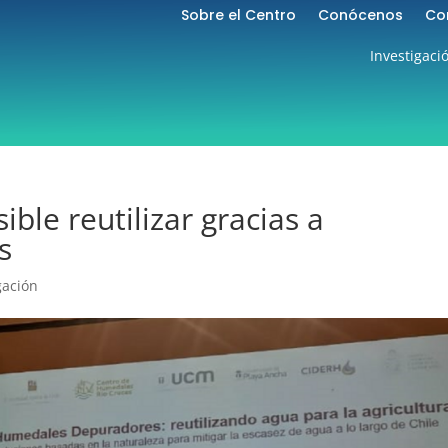
Sobre el Centro
Conócenos
Co
Investigaci
ble reutilizar gracias a
s
gación