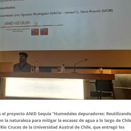
ras el proyecto ANID Sequía “Humedales depuradores: Reutilizand
n la naturaleza para mitigar la escasez de agua a lo largo de Chil
Río Cruces de la Universidad Austral de Chile, que entregó los