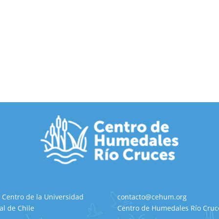
 Centro de la Universidad
contacto@cehum.org
al de Chile
Centro de Humedales Río Cruce