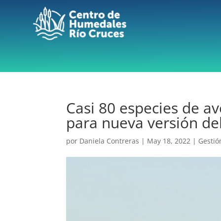
Casi 80 especies de av
para nueva versión de
por
Daniela Contreras
|
May 18, 2022
|
Gestió