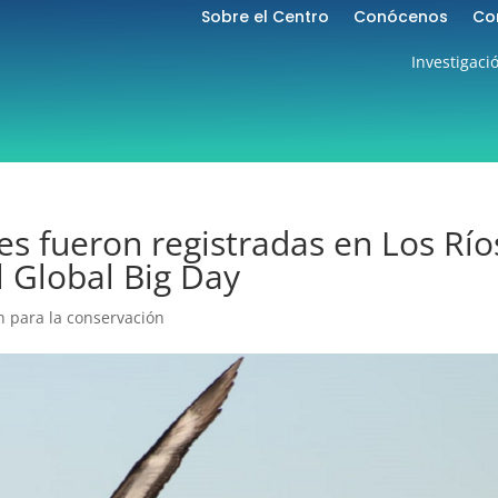
Sobre el Centro
Conócenos
Co
Investigaci
es fueron registradas en Los Río
l Global Big Day
n para la conservación