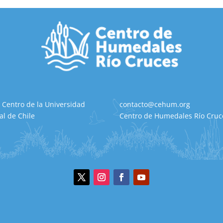
 Centro de la Universidad
contacto@cehum.org
al de Chile
Centro de Humedales Río Cruce