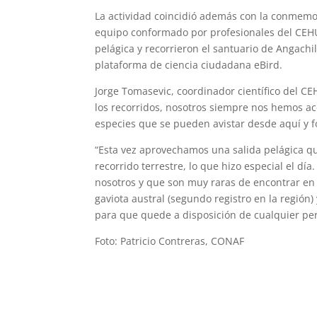
La actividad coincidió además con la conmemor
equipo conformado por profesionales del CEHU
pelágica y recorrieron el santuario de Angachi
plataforma de ciencia ciudadana eBird.
Jorge Tomasevic, coordinador científico del CE
los recorridos, nosotros siempre nos hemos aco
especies que se pueden avistar desde aquí y f
“Esta vez aprovechamos una salida pelágica q
recorrido terrestre, lo que hizo especial el dí
nosotros y que son muy raras de encontrar en la
gaviota austral (segundo registro en la región)
para que quede a disposición de cualquier per
Foto: Patricio Contreras, CONAF