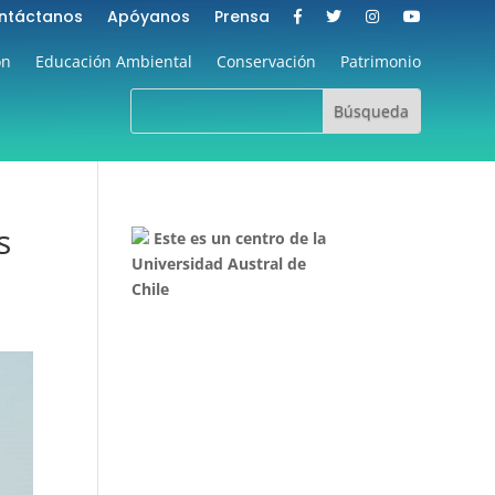
ntáctanos
Apóyanos
Prensa
ón
Educación Ambiental
Conservación
Patrimonio
s
Este es un centro de la
Universidad Austral de
Chile