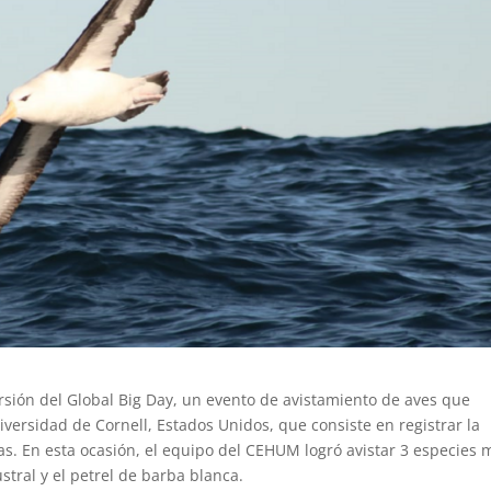
rsión del Global Big Day, un evento de avistamiento de aves que
iversidad de Cornell, Estados Unidos, que consiste en registrar la
s. En esta ocasión, el equipo del CEHUM logró avistar 3 especies 
ustral y el petrel de barba blanca.