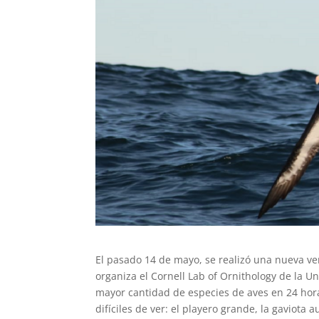
El pasado 14 de mayo, se realizó una nueva ve
organiza el Cornell Lab of Ornithology de la Un
mayor cantidad de especies de aves en 24 hora
difíciles de ver: el playero grande, la gaviota a