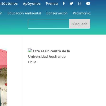
ntáctanos
Apóyanos
Prensa
ón
Educación Ambiental
Conservación
Patrimonio
Este es un centro de la
Universidad Austral de
Chile