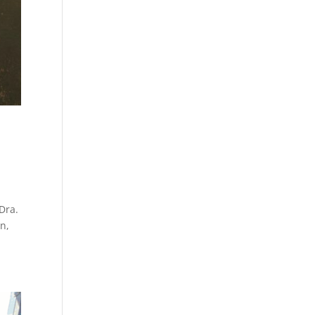
Dra.
n,