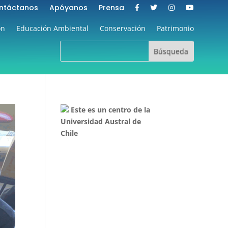
ntáctanos
Apóyanos
Prensa
ón
Educación Ambiental
Conservación
Patrimonio
Este es un centro de la
Universidad Austral de
Chile