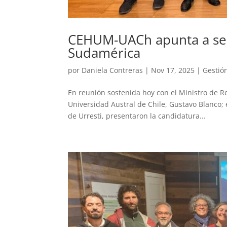
CEHUM-UACh apunta a ser
Sudamérica
por
Daniela Contreras
|
Nov 17, 2025
|
Gestió
En reunión sostenida hoy con el Ministro de Re
Universidad Austral de Chile, Gustavo Blanco; 
de Urresti, presentaron la candidatura...