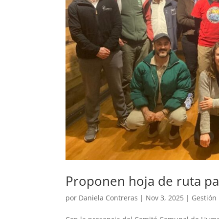
Proponen hoja de ruta p
por
Daniela Contreras
|
Nov 3, 2025
|
Gestión 