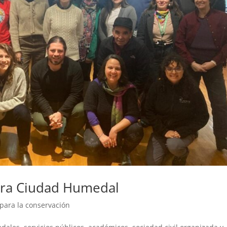
ara Ciudad Humedal
para la conservación