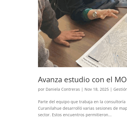
Avanza estudio con el MO
por
Daniela Contreras
|
Nov 18, 2025
|
Gestió
Parte del equipo que trabaja en la consultorí
Curanilahue desarrolló varias sesiones de mape
sector. Estos encuentros permitieron...