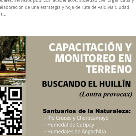
les, servicios públicos, académicos, sociedad civil organizada y
elaboración de una estrategia y hoja de ruta de Valdivia Ciudad
,...