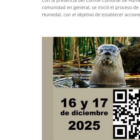
Con la presencia del Comité Comunal de Humeda
comunidad en general, se inició el proceso de 
Humedal, con el objetivo de establecer acciones