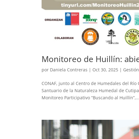
Monitoreo de Huillín: abi
por
Daniela Contreras
|
Oct 30, 2025
|
Gestión
CONAF, junto al Centro de Humedales del Río C
Santuario de la Naturaleza Humedal de Cutipay
Monitoreo Participativo “Buscando al Huillín”,..