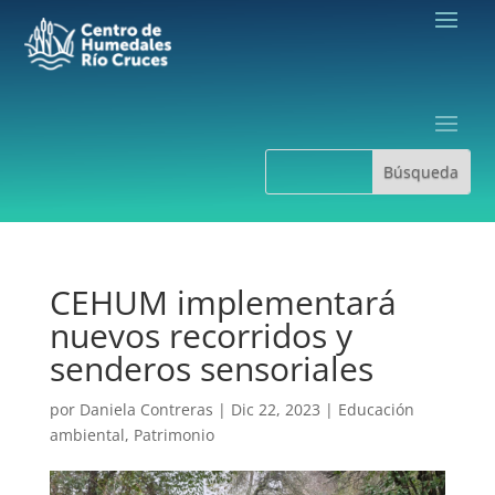
CEHUM implementará
nuevos recorridos y
senderos sensoriales
por
Daniela Contreras
|
Dic 22, 2023
|
Educación
ambiental
,
Patrimonio