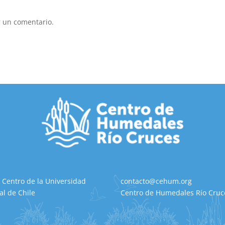
 un comentario.
 Centro de la Universidad
contacto@cehum.org
al de Chile
Centro de Humedales Río Cruce