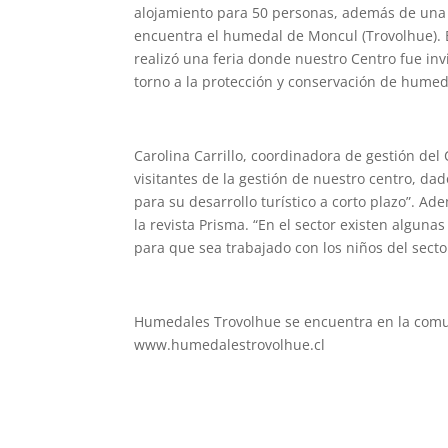
alojamiento para 50 personas, además de una 
encuentra el humedal de Moncul (Trovolhue). 
realizó una feria donde nuestro Centro fue inv
torno a la protección y conservación de humed
Carolina Carrillo, coordinadora de gestión de
visitantes de la gestión de nuestro centro, da
para su desarrollo turístico a corto plazo”. A
la revista Prisma. “En el sector existen algun
para que sea trabajado con los niños del secto
Humedales Trovolhue se encuentra en la comu
www.humedalestrovolhue.cl