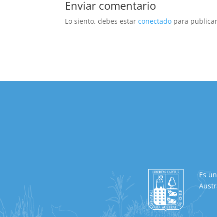
Enviar comentario
Lo siento, debes estar
conectado
para publicar
Es un
Austr