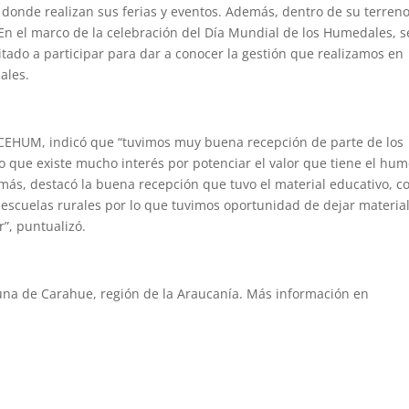
donde realizan sus ferias y eventos. Además, dentro de su terreno
En el marco de la celebración del Día Mundial de los Humedales, s
itado a participar para dar a conocer la gestión que realizamos en
ales.
l CEHUM, indicó que “tuvimos muy buena recepción de parte de los
do que existe mucho interés por potenciar el valor que tiene el hu
demás, destacó la buena recepción que tuvo el material educativo, 
as escuelas rurales por lo que tuvimos oportunidad de dejar materia
r”, puntualizó.
na de Carahue, región de la Araucanía. Más información en