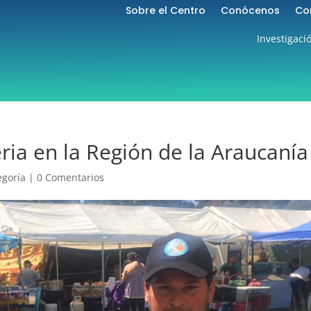
Sobre el Centro
Conócenos
Co
Investigaci
ria en la Región de la Araucanía
egoría
|
0 Comentarios