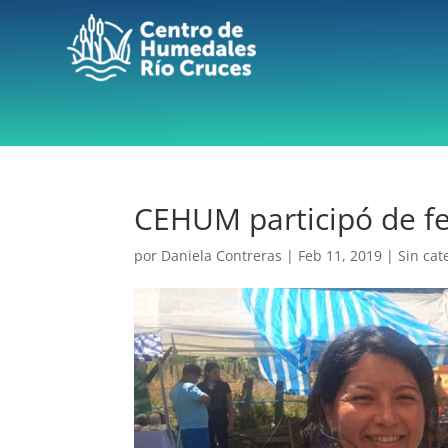
CEHUM participó de fe
por
Daniela Contreras
|
Feb 11, 2019
|
Sin cat