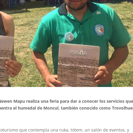
ewen Mapu realiza una feria para dar a conocer los servicios qu
cuentra el humedal de Moncul, también conocido como Trovolhue
roturismo que contempla una ruka, tótem, un salón de eventos, y