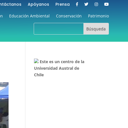
ntáctanos
Apóyanos
Prensa
ón
Educación Ambiental
Conservación
Patrimonio
Este es un centro de la
Universidad Austral de
Chile