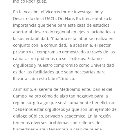
indicó Rodríguez.
En la ocasión, el Vicerrector de Investigación y
Desarrollo de la UACh, Dr. Hans Richter, enfatizó la
importancia que tiene para esta casa de estudios
aportar al desarrollo regional en ejes relacionados a
la sustentabilidad. “Cuando esta labor se realiza en
conjunto con la comunidad, la academia, el sector
privado y el compromiso demostrado a través de las
cámaras no podemos no ser exitosos. Estamos
orgullosos y nuestro compromiso como Universidad
es dar las facilidades que sean necesarias para
llevar a cabo esta labor”, indicó.
Asimismo, el seremi de Medioambiente, Daniel del
Campo, valoró cómo de algo tan negativo para la
región surgió algo que será sumamente beneficioso.
“Debemos estar orgullosos ya que son un ejemplo de
diálogo público, privado y académico. En la región
tenemos diversos problemas con rellenos de
humedales y aquí tenemos un caso de buena