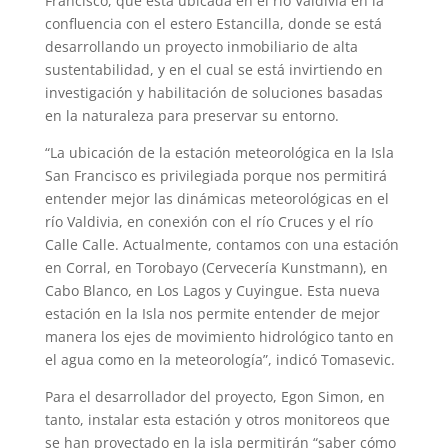
Francisco, que está ubicada en el río Valdivia en la
confluencia con el estero Estancilla, donde se está
desarrollando un proyecto inmobiliario de alta
sustentabilidad, y en el cual se está invirtiendo en
investigación y habilitación de soluciones basadas
en la naturaleza para preservar su entorno.
“La ubicación de la estación meteorológica en la Isla
San Francisco es privilegiada porque nos permitirá
entender mejor las dinámicas meteorológicas en el
río Valdivia, en conexión con el río Cruces y el río
Calle Calle. Actualmente, contamos con una estación
en Corral, en Torobayo (Cervecería Kunstmann), en
Cabo Blanco, en Los Lagos y Cuyingue. Esta nueva
estación en la Isla nos permite entender de mejor
manera los ejes de movimiento hidrológico tanto en
el agua como en la meteorología”, indicó Tomasevic.
Para el desarrollador del proyecto, Egon Simon, en
tanto, instalar esta estación y otros monitoreos que
se han proyectado en la isla permitirán “saber cómo