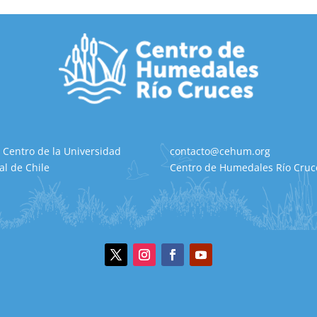
 Centro de la Universidad
contacto@cehum.org
al de Chile
Centro de Humedales Río Cruce