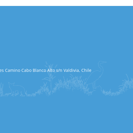
s Camino Cabo Blanco Alto s/n Valdivia, Chile