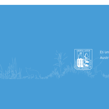
Es un
Austr