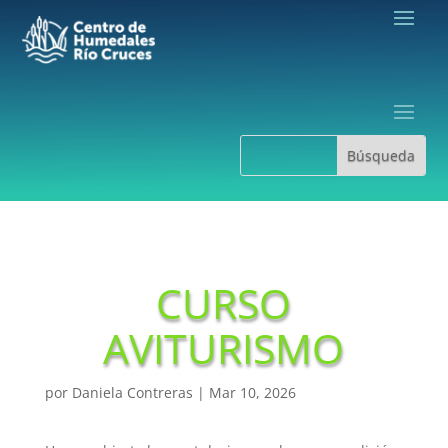
CURSO
AVITURISMO
por
Daniela Contreras
|
Mar 10, 2026