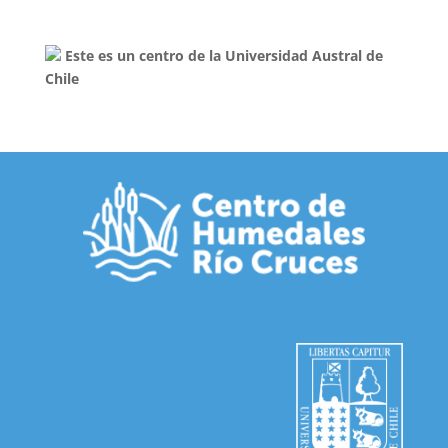
Este es un centro de la Universidad Austral de
Chile