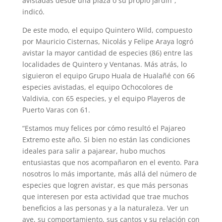
avistadas desde una plaza o su propio jardín”,
indicó.
De este modo, el equipo Quintero Wild, compuesto
por Mauricio Cisternas, Nicolás y Felipe Araya logró
avistar la mayor cantidad de especies (86) entre las
localidades de Quintero y Ventanas. Más atrás, lo
siguieron el equipo Grupo Huala de Hualañé con 66
especies avistadas, el equipo Ochocolores de
Valdivia, con 65 especies, y el equipo Playeros de
Puerto Varas con 61.
“Estamos muy felices por cómo resultó el Pajareo
Extremo este año. Si bien no están las condiciones
ideales para salir a pajarear, hubo muchos
entusiastas que nos acompañaron en el evento. Para
nosotros lo más importante, más allá del número de
especies que logren avistar, es que más personas
que interesen por esta actividad que trae muchos
beneficios a las personas y a la naturaleza. Ver un
ave, su comportamiento, sus cantos y su relación con