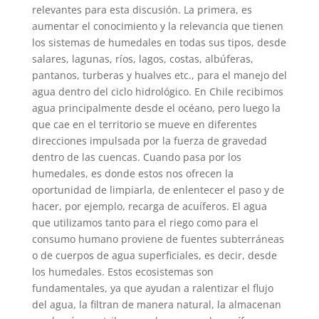
relevantes para esta discusión. La primera, es
aumentar el conocimiento y la relevancia que tienen
los sistemas de humedales en todas sus tipos, desde
salares, lagunas, ríos, lagos, costas, albúferas,
pantanos, turberas y hualves etc., para el manejo del
agua dentro del ciclo hidrológico. En Chile recibimos
agua principalmente desde el océano, pero luego la
que cae en el territorio se mueve en diferentes
direcciones impulsada por la fuerza de gravedad
dentro de las cuencas. Cuando pasa por los
humedales, es donde estos nos ofrecen la
oportunidad de limpiarla, de enlentecer el paso y de
hacer, por ejemplo, recarga de acuíferos. El agua
que utilizamos tanto para el riego como para el
consumo humano proviene de fuentes subterráneas
o de cuerpos de agua superficiales, es decir, desde
los humedales. Estos ecosistemas son
fundamentales, ya que ayudan a ralentizar el flujo
del agua, la filtran de manera natural, la almacenan