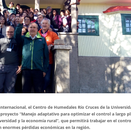
internacional, el Centro de Humedales Río Cruces de la Universi
l proyecto “Manejo adaptativo para optimizar el control a largo p
versidad y la economía rural”, que permitirá trabajar en el contro
n enormes pérdidas económicas en la región.