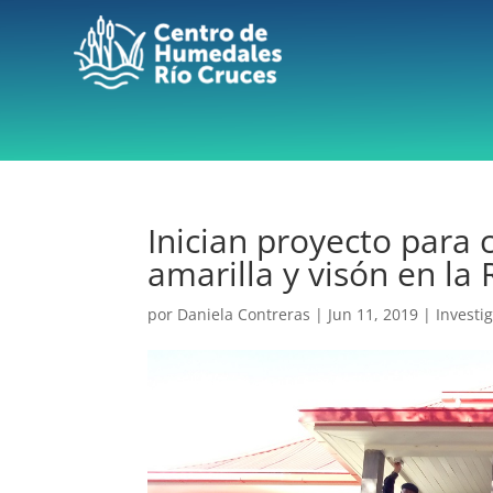
Inician proyecto para 
amarilla y visón en la
por
Daniela Contreras
|
Jun 11, 2019
|
Investi