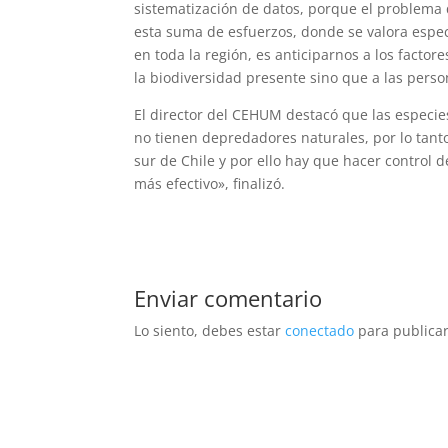
sistematización de datos, porque el problema
esta suma de esfuerzos, donde se valora espec
en toda la región, es anticiparnos a los fact
la biodiversidad presente sino que a las perso
El director del CEHUM destacó que las especie
no tienen depredadores naturales, por lo tanto
sur de Chile y por ello hay que hacer control
más efectivo», finalizó.
Enviar comentario
Lo siento, debes estar
conectado
para publicar