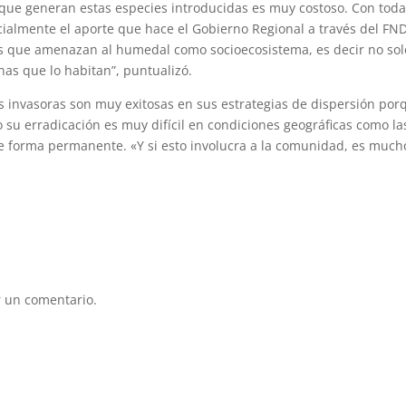
 que generan estas especies introducidas es muy costoso. Con tod
ialmente el aporte que hace el Gobierno Regional a través del FN
ores que amenazan al humedal como socioecosistema, es decir no sol
nas que lo habitan”, puntualizó.
s invasoras son muy exitosas en sus estrategias de dispersión por
 su erradicación es muy difícil en condiciones geográficas como la
 de forma permanente. «Y si esto involucra a la comunidad, es much
 un comentario.