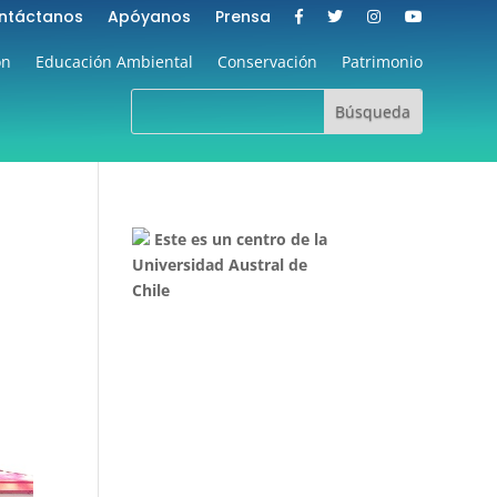
ntáctanos
Apóyanos
Prensa
ón
Educación Ambiental
Conservación
Patrimonio
Este es un centro de la
Universidad Austral de
Chile