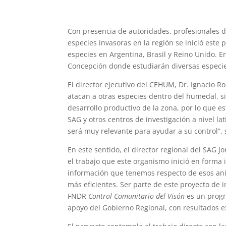
Con presencia de autoridades, profesionales de
especies invasoras en la región se inició este
especies en Argentina, Brasil y Reino Unido. E
Concepción donde estudiarán diversas especie
El director ejecutivo del CEHUM, Dr. Ignacio 
atacan a otras especies dentro del humedal, s
desarrollo productivo de la zona, por lo que e
SAG y otros centros de investigación a nivel 
será muy relevante para ayudar a su control”, 
En este sentido, el director regional del SAG J
el trabajo que este organismo inició en forma i
información que tenemos respecto de esos anim
más eficientes. Ser parte de este proyecto de i
FNDR
Control Comunitario del Visón
es un progr
apoyo del Gobierno Regional, con resultados ex