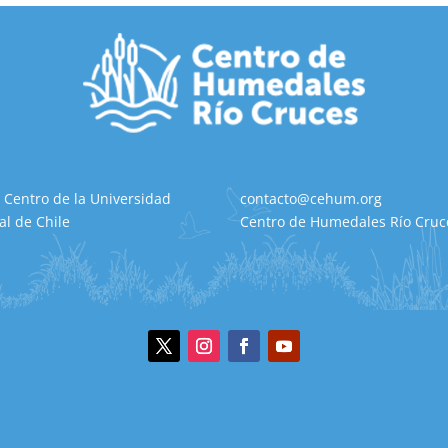
 Centro de la Universidad
contacto@cehum.org
al de Chile
Centro de Humedales Río Cruce