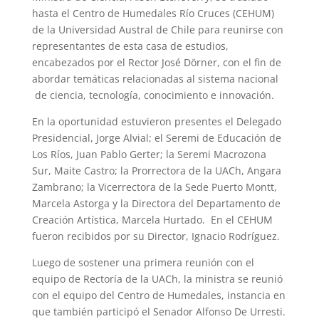
hasta el Centro de Humedales Río Cruces (CEHUM)
de la Universidad Austral de Chile para reunirse con
representantes de esta casa de estudios,
encabezados por el Rector José Dörner, con el fin de
abordar temáticas relacionadas al sistema nacional
de ciencia, tecnología, conocimiento e innovación.
En la oportunidad estuvieron presentes el Delegado
Presidencial, Jorge Alvial; el Seremi de Educación de
Los Ríos, Juan Pablo Gerter; la Seremi Macrozona
Sur, Maite Castro; la Prorrectora de la UACh, Angara
Zambrano; la Vicerrectora de la Sede Puerto Montt,
Marcela Astorga y la Directora del Departamento de
Creación Artística, Marcela Hurtado. En el CEHUM
fueron recibidos por su Director, Ignacio Rodríguez.
Luego de sostener una primera reunión con el
equipo de Rectoría de la UACh, la ministra se reunió
con el equipo del Centro de Humedales, instancia en
que también participó el Senador Alfonso De Urresti.