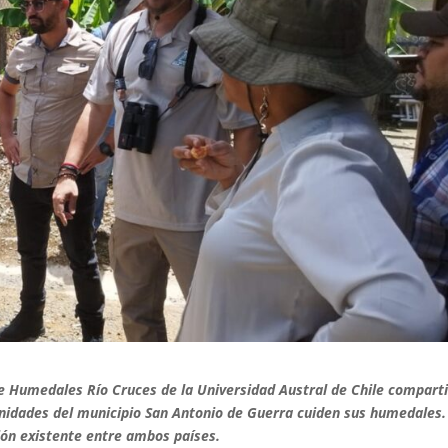
e Humedales Río Cruces de la Universidad Austral de Chile compart
nidades del municipio San Antonio de Guerra cuiden sus humedales.
ción existente entre ambos países.