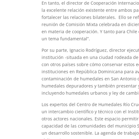
En tanto, el director de Cooperación Internaci
la excelente relación existente entre ambos p
fortalecer las relaciones bilaterales. Ello se 
reunión de Comisión Mixta celebrada en dicie
en materia de cooperación. Y tanto para Chil
un tema fundamental”.
Por su parte, Ignacio Rodríguez, director ejec
institución -situada en una ciudad rodeada de
con otros países sobre cómo conservar estos eco
instituciones en República Dominicana para av
contaminación de humedales en San Antonio de
humedales depuradores y también presentar y 
incluyendo humedales urbanos y ley de cambio 
Los expertos del Centro de Humedales Río Cr
un intercambio científico y técnico con el Inst
otros actores nacionales. Este espacio permiti
capacidad de las comunidades del municipio S
un desarrollo sostenible. La agenda de trabajo