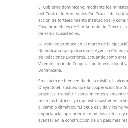
El Gobierno dominicano, mediante los ministeri
del Centro de Humedales Río Cruces de la Unive
acción de fortalecimiento institucional y comun
Caso humedales de San Antonio de Guerra”, a f
de estos ecosistemas.
La visita se produce en el marco de la ejecuci
Dominicana que patrocina la Agencia Chilena d
de Relaciones Exteriores, actuando como ente 
Viceministerio de Cooperación Internacional y 
Dominicana.
En el acto de bienvenida de la misión, la vicem
Olaya Dotel, sostuvo que la cooperación Sur-
prácticas, transferir conocimientos y encontra
recursos hídricos, ya que estos sostienen la vi
al cambio climático. “El agua es vida y los hu
importancia, aprender de modelos exitosos y 
avanzar en la construcción de un país más resil