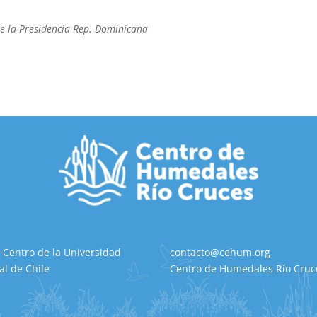
e la Presidencia Rep. Dominicana
 Centro de la Universidad
contacto@cehum.org
al de Chile
Centro de Humedales Río Cruce