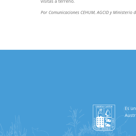
visitas a terreno.
Por Comunicaciones CEHUM, AGCID y Ministerio d
Es un
Austr