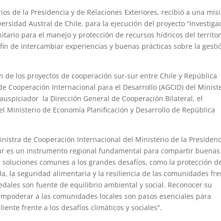
os de la Presidencia y de Relaciones Exteriores, recibió a una mis
rsidad Austral de Chile, para la ejecución del proyecto “Investiga
itario para el manejo y protección de recursos hídricos del territor
in de intercambiar experiencias y buenas prácticas sobre la gesti
ón de los proyectos de cooperación sur-sur entre Chile y República
e Cooperación Internacional para el Desarrollo (AGCID) del Minist
auspiciador la Dirección General de Cooperación Bilateral, el
el Ministerio de Economía Planificación y Desarrollo de República
inistra de Cooperación Internacional del Ministerio de la Presidenc
Sur es un instrumento regional fundamental para compartir buenas
r soluciones comunes a los grandes desafíos, como la protección de
da, la seguridad alimentaria y la resiliencia de las comunidades fr
medales son fuente de equilibrio ambiental y social. Reconocer su
empoderar a las comunidades locales son pasos esenciales para
iente frente a los desafíos climáticos y sociales”.