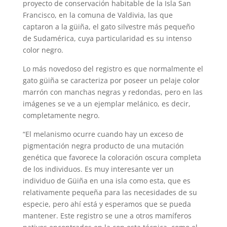
proyecto de conservación habitable de la Isla San
Francisco, en la comuna de Valdivia, las que
captaron a la güiña, el gato silvestre más pequeño
de Sudamérica, cuya particularidad es su intenso
color negro.
Lo más novedoso del registro es que normalmente el
gato güiña se caracteriza por poseer un pelaje color
marrón con manchas negras y redondas, pero en las
imágenes se ve a un ejemplar melánico, es decir,
completamente negro.
“El melanismo ocurre cuando hay un exceso de
pigmentación negra producto de una mutación
genética que favorece la coloración oscura completa
de los individuos. Es muy interesante ver un
individuo de Güiña en una isla como esta, que es
relativamente pequeña para las necesidades de su
especie, pero ahí está y esperamos que se pueda
mantener. Este registro se une a otros mamíferos