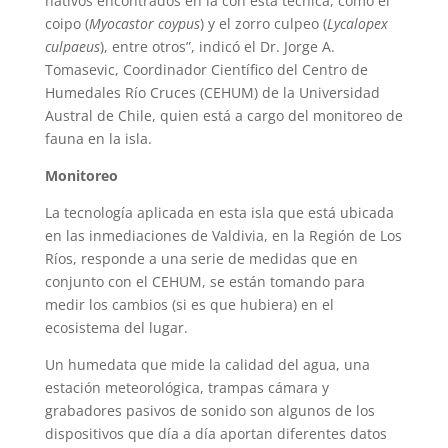
nativos encontrados en la con esta técnica, como el
coipo (
Myocastor coypus
) y el zorro culpeo (
Lycalopex
culpaeus
), entre otros”, indicó el Dr. Jorge A.
Tomasevic, Coordinador Científico del Centro de
Humedales Río Cruces (CEHUM) de la Universidad
Austral de Chile, quien está a cargo del monitoreo de
fauna en la isla.
Monitoreo
La tecnología aplicada en esta isla que está ubicada
en las inmediaciones de Valdivia, en la Región de Los
Ríos, responde a una serie de medidas que en
conjunto con el CEHUM, se están tomando para
medir los cambios (si es que hubiera) en el
ecosistema del lugar.
Un humedata que mide la calidad del agua, una
estación meteorológica, trampas cámara y
grabadores pasivos de sonido son algunos de los
dispositivos que día a día aportan diferentes datos