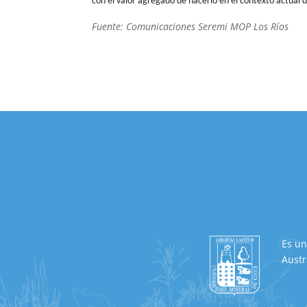
con el valor agregado de hacerlo en el contexto actual
Fuente: Comunicaciones Seremi MOP Los Ríos
Es un
Austr