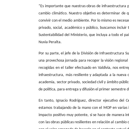
“Es importante que nuestras obras de infraestructura
cambio climático. Nuestro objetivo es determinar de 
convivir con el medio ambiente. Por lo mismo es necesar
privado, social, académico y público, buscamos inclui
Sustentabilidad del Ministerio, que incluya a todo el paí
Nuvia Peralta.
Por su parte, el jefe de la División de Infraestructura 
una provechosa jornada para recoger la visión regional 
recogidas en el taller efectuado en Valdivia, nos ent
infraestructura, más resiliente y adaptada a la nueva
academia, sector privado, sociedad civil y ámbito públi
de política, para entrega y difusión el primer semestre 
En tanto, Ignacio Rodríguez, director ejecutivo del
estamos trabajando de la mano con el MOP en varias in
impacto positivo muy potente, si se hace de manera in
con las obras públicas resilientes en relación al cambi