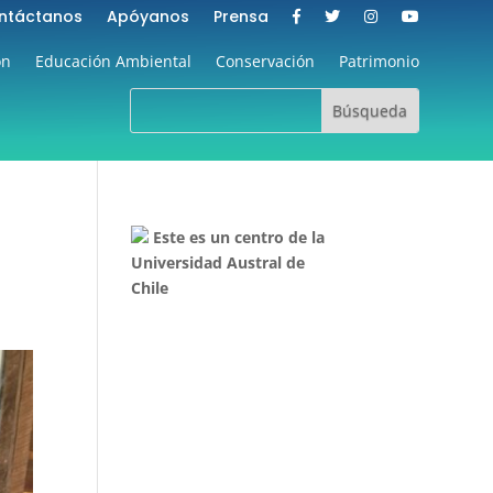
ntáctanos
Apóyanos
Prensa
ón
Educación Ambiental
Conservación
Patrimonio
Este es un centro de la
Universidad Austral de
Chile