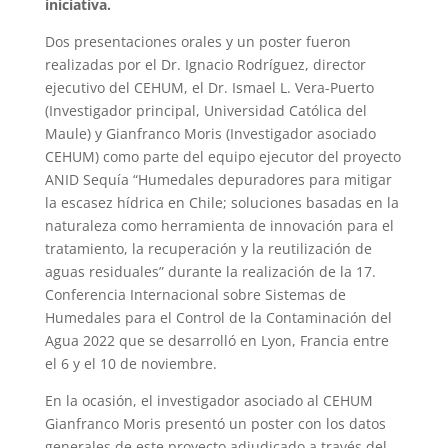
iniciativa.
Dos presentaciones orales y un poster fueron
realizadas por el Dr. Ignacio Rodríguez, director
ejecutivo del CEHUM, el Dr. Ismael L. Vera-Puerto
(Investigador principal, Universidad Católica del
Maule) y Gianfranco Moris (Investigador asociado
CEHUM) como parte del equipo ejecutor del proyecto
ANID Sequía “Humedales depuradores para mitigar
la escasez hídrica en Chile; soluciones basadas en la
naturaleza como herramienta de innovación para el
tratamiento, la recuperación y la reutilización de
aguas residuales” durante la realización de la 17.
Conferencia Internacional sobre Sistemas de
Humedales para el Control de la Contaminación del
Agua 2022 que se desarrolló en Lyon, Francia entre
el 6 y el 10 de noviembre.
En la ocasión, el investigador asociado al CEHUM
Gianfranco Moris presentó un poster con los datos
generales de este proyecto adjudicado a través del