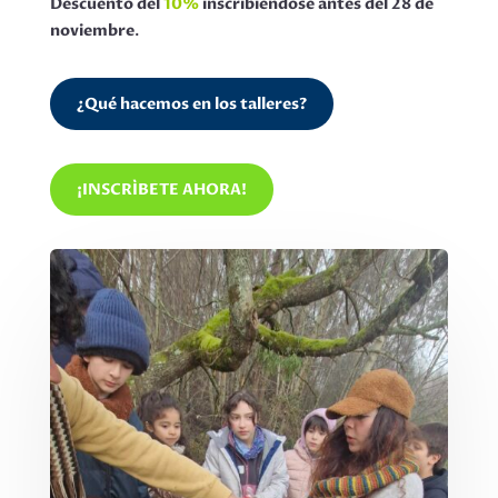
Descuento del
10%
inscribiéndose antes del 28 de
noviembre
.
¿Qué hacemos en los talleres?
¡INSCRÍBETE AHORA!