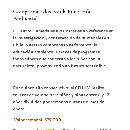
Comprometidos con la Educación
Ambiental
El Centro Humedales Río Cruces es un referente en
la investigación y conservación de humedales en
Chile. Nuestro compromiso es fomentar la
educación ambiental a través de programas
innovadores que conectan a los niños con la
naturaleza, promoviendo un futuro sostenible.
Por quinto año consecutivo, el CEHUM realiza
talleres de verano para niños y niñas entre 6 y 12
años divididos por semanas durante el mes de
enero.
Valor semanal: $75.000