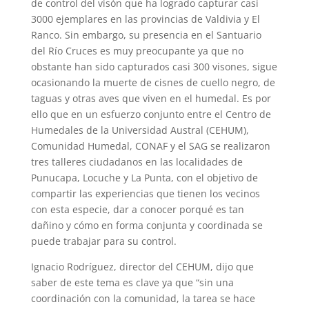
de control del visón que ha logrado capturar casi
3000 ejemplares en las provincias de Valdivia y El
Ranco. Sin embargo, su presencia en el Santuario
del Río Cruces es muy preocupante ya que no
obstante han sido capturados casi 300 visones, sigue
ocasionando la muerte de cisnes de cuello negro, de
taguas y otras aves que viven en el humedal. Es por
ello que en un esfuerzo conjunto entre el Centro de
Humedales de la Universidad Austral (CEHUM),
Comunidad Humedal, CONAF y el SAG se realizaron
tres talleres ciudadanos en las localidades de
Punucapa, Locuche y La Punta, con el objetivo de
compartir las experiencias que tienen los vecinos
con esta especie, dar a conocer porqué es tan
dañino y cómo en forma conjunta y coordinada se
puede trabajar para su control.
Ignacio Rodríguez, director del CEHUM, dijo que
saber de este tema es clave ya que “sin una
coordinación con la comunidad, la tarea se hace