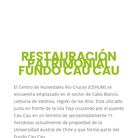
RESTAURACIÓN
PATRIMONIAL
FUNDO CAU CAU
El Centro de Humedales Río Cruces (CEHUM) se
encuentra emplazado en el sector de Cabo Blanco,
comuna de Valdivia, región de los Ríos. Está ubicado
justo en frente de la isla Teja cruzando por el puente
Cau Cau en un terreno de aproximadamente 11
hectáreas actualmente de propiedad de la
Universidad Austral de Chile y que formó parte del
Fundo Cau Cau.