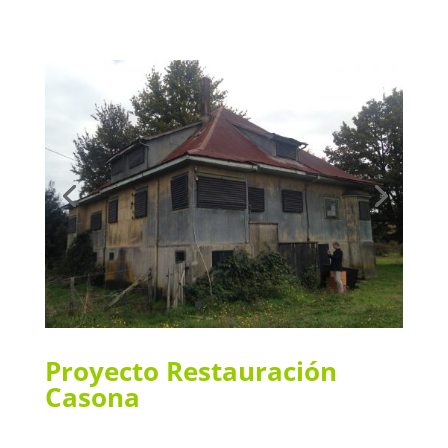
Proyecto Restauración
Casona