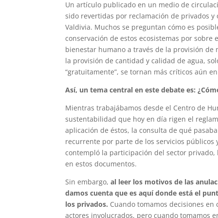
Un artículo publicado en un medio de circula
sido revertidas por reclamación de privados y 
Valdivia. Muchos se preguntan cómo es posible
conservación de estos ecosistemas por sobre e
bienestar humano a través de la provisión de 
la provisión de cantidad y calidad de agua, so
“gratuitamente”, se tornan más críticos aún en
Así, un tema central en este debate es: ¿Có
Mientras trabajábamos desde el Centro de Hum
sustentabilidad que hoy en día rigen el regla
aplicación de éstos, la consulta de qué pasab
recurrente por parte de los servicios públicos 
contempló la participación del sector privado
en estos documentos.
Sin embargo,
al leer los motivos de las anula
damos cuenta que es aquí donde está el punt
los privados.
Cuando tomamos decisiones en co
actores involucrados, pero cuando tomamos en 