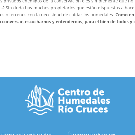
s privados enemigos de la conservación o es simplemente que no 
s? Sin duda hay muchos propietarios que están dispuestos a hace
ctos o terrenos con la necesidad de cuidar los humedales.
Como en
ta conversar, escucharnos y entendernos, para el bien de todos y 