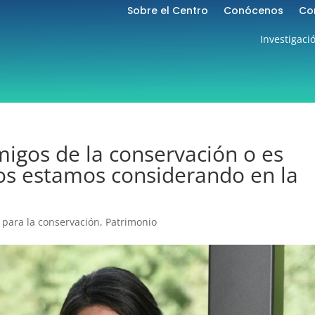
Sobre el Centro
Conócenos
Co
Investigaci
migos de la conservación o es
os estamos considerando en la
 para la conservación
,
Patrimonio