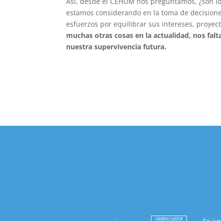
Así, desde el CEHUM nos preguntamos, ¿son lo
estamos considerando en la toma de decisione
esfuerzos por equilibrar sus intereses, proye
muchas otras cosas en la actualidad, nos fal
nuestra supervivencia futura.