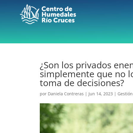
¿Son los privados ene
simplemente que no l
toma de decisiones?
por
Daniela Contreras
|
Jun 14, 2023
|
Gestión