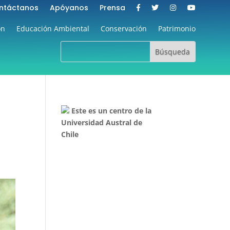
ntáctanos
Apóyanos
Prensa
ón
Educación Ambiental
Conservación
Patrimonio
Este es un centro de la
Universidad Austral de
Chile