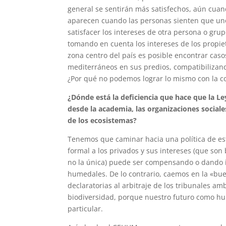
general se sentirán más satisfechos, aún cuand
aparecen cuando las personas sienten que uno
satisfacer los intereses de otra persona o gru
tomando en cuenta los intereses de los propie
zona centro del país es posible encontrar cas
mediterráneos en sus predios, compatibilizand
¿Por qué no podemos lograr lo mismo con la c
¿Dónde está la deficiencia que hace que la
desde la academia, las organizaciones sociales
de los ecosistemas?
Tenemos que caminar hacia una política de es
formal a los privados y sus intereses (que son
no la única) puede ser compensando o dando in
humedales. De lo contrario, caemos en la «bue
declaratorias al arbitraje de los tribunales am
biodiversidad, porque nuestro futuro como hu
particular.