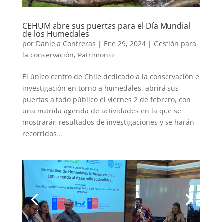
CEHUM abre sus puertas para el Día Mundial
de los Humedales
por
Daniela Contreras
|
Ene 29, 2024
|
Gestión para
la conservación
,
Patrimonio
El único centro de Chile dedicado a la conservación e
investigación en torno a humedales, abrirá sus
puertas a todo público el viernes 2 de febrero, con
una nutrida agenda de actividades en la que se
mostrarán resultados de investigaciones y se harán
recorridos...