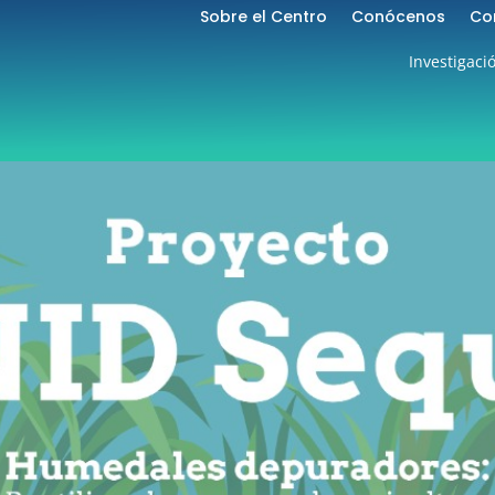
Sobre el Centro
Conócenos
Co
Investigaci