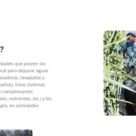
?
iedades que poseen las
tural para depurar aguas
avadoras, lavaplatos y
baños). Estos sistemas
de contaminantes
es, nutrientes, etc.) y les
mplo, en actividades