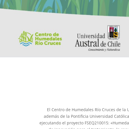
El Centro de Humedales Río Cruces de la Un
además de la Pontificia Universidad Católic
ejecutando el proyecto FSEQ210015: «Humedale