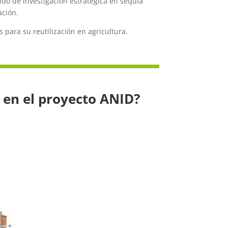
ondo de investigación estratégica en sequía
ación.
para su reutilización en agricultura.
 en el proyecto ANID?