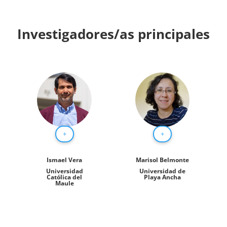
Investigadores/as principales
+
+
Ismael Vera
Marisol Belmonte
Universidad
Universidad de
Católica del
Playa Ancha
Maule