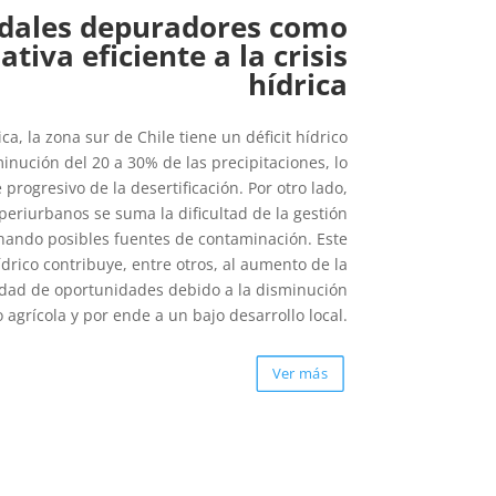
ales depuradores como
ativa eficiente a la crisis
hídrica
ica, la zona sur de Chile tiene un déficit hídrico
inución del 20 a 30% de las precipitaciones, lo
rogresivo de la desertificación. Por otro lado,
 periurbanos se suma la dificultad de la gestión
inando posibles fuentes de contaminación. Este
hídrico contribuye, entre otros, al aumento de la
ldad de oportunidades debido a la disminución
o agrícola y por ende a un bajo desarrollo local.
Ver más