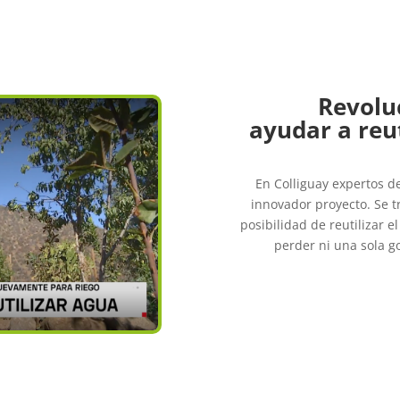
Revolu
ayudar a reut
En Colliguay expertos d
innovador proyecto. Se 
posibilidad de reutilizar e
perder ni una sola go