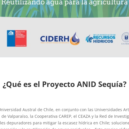
¿Qué es el Proyecto ANID Sequía?
iversidad Austral de Chile, en conjunto con las Universidades Art
a de Valparaíso, la Cooperativa CAREP, el CEAZA y la Red de Invest
s depuradores para mitigar la escasez hídrica en Chile; solucio