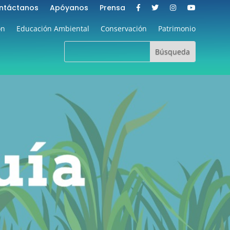
ntáctanos
Apóyanos
Prensa
ón
Educación Ambiental
Conservación
Patrimonio