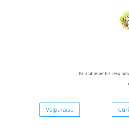
Para obtener los resultad
Valparaíso
Cur