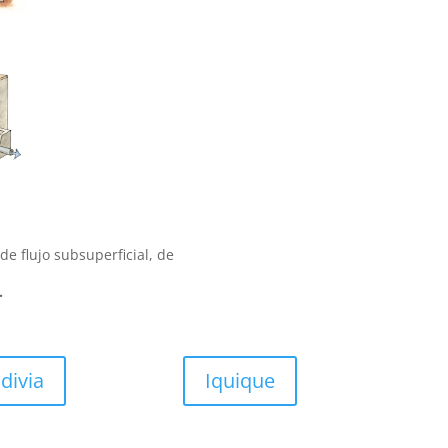
e flujo subsuperficial, de
.
divia
Iquique