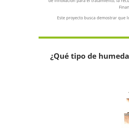
de innovación para el tratamiento, la recu
Finan
Este proyecto busca demostrar que lo
¿Qué tipo de humedal