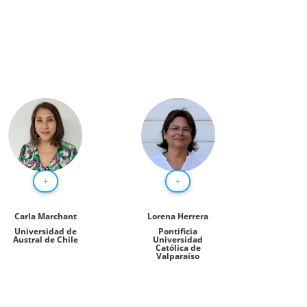
+
+
Carla Marchant
Lorena Herrera
Universidad de
Pontificia
Austral de Chile
Universidad
Católica de
Valparaíso