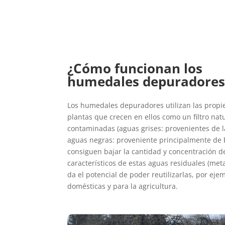
¿Cómo funcionan los
humedales depuradores
Los humedales depuradores utilizan las prop
plantas que crecen en ellos como un filtro na
contaminadas (aguas grises: provenientes de l
aguas negras: proveniente principalmente de 
consiguen bajar la cantidad y concentración 
característicos de estas aguas residuales (metal
da el potencial de poder reutilizarlas, por eje
domésticas y para la agricultura.