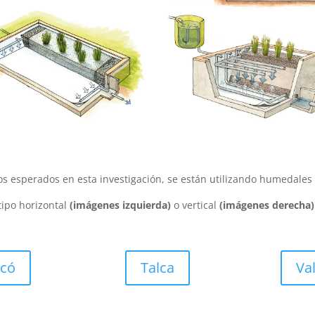
os esperados en esta investigación, se están utilizando humedales d
tipo horizontal
(imágenes izquierda)
o vertical
(
imágenes derecha)
icó
Talca
Val